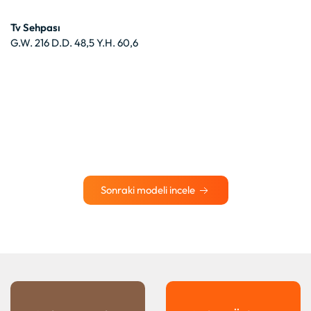
Tv Sehpası
G.W. 216 D.D. 48,5 Y.H. 60,6
Sonraki modeli incele