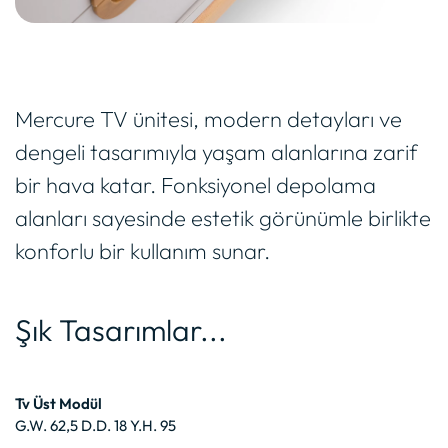
Mercure TV ünitesi, modern detayları ve
dengeli tasarımıyla yaşam alanlarına zarif
bir hava katar. Fonksiyonel depolama
alanları sayesinde estetik görünümle birlikte
konforlu bir kullanım sunar.
Şık Tasarımlar...
Tv Üst Modül
G.W. 62,5 D.D. 18 Y.H. 95